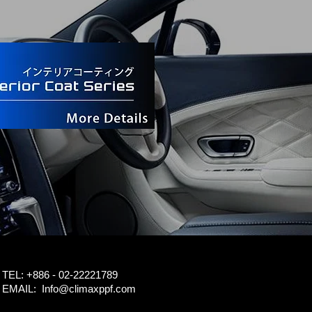
TEL: +886 - 02-22221789
EMAIL:
Info@climaxppf.com