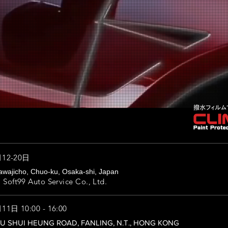
月12-20日
​
awajicho, Chuo-ku, Osaka-shi, Japan
 Soft99 Auto Service Co., Ltd.
1日 10:00 - 16:00
AU SHUI HEUNG ROAD, FANLING, N.T., HONG KONG