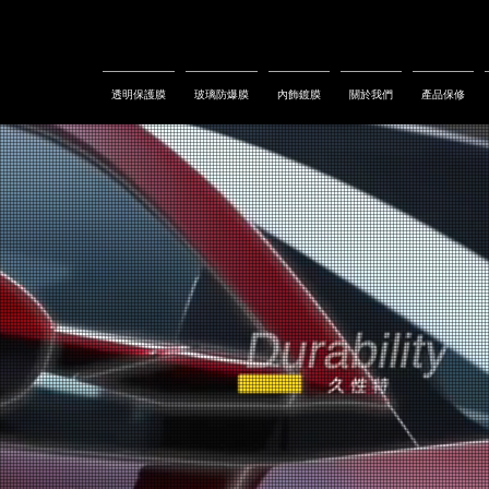
透明保護膜
玻璃防爆膜
內飾鍍膜
關於我們
產品保修