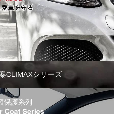
CLIMAXシリーズ
廂保護系列
or Coat Series