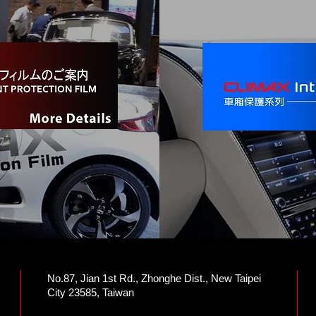
No.87, Jian 1st Rd., Zhonghe Dist., New Taipei
City 23585, Taiwan