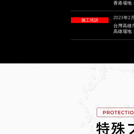
香港場地 : 
2023年2月5
施工培訓
台灣高雄市
高雄場地 