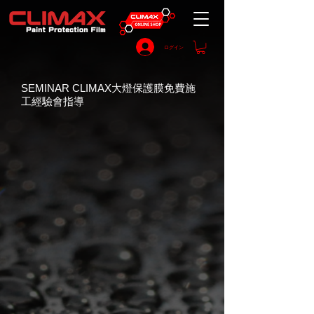
ログイン
SEMINAR CLIMAX大燈保護膜免費施
工經驗會指導