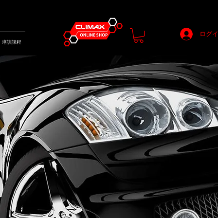
ログ
培訓課程