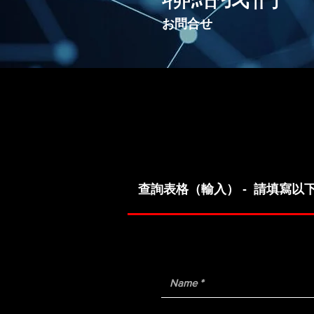
お問合せ
查詢表格（輸入） - 請填寫以下項