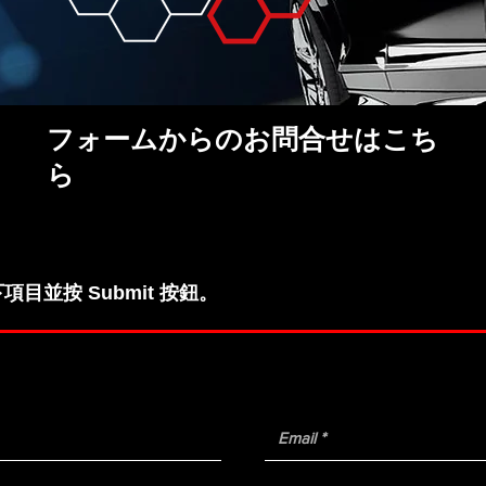
フォームからのお問合せはこち
ら
目並按 Submit 按鈕。