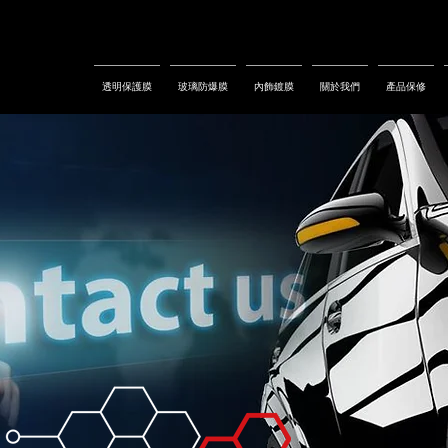
透明保護膜
玻璃防爆膜
內飾鍍膜
關於我們
產品保修