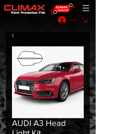
ログイン
AUDI A3 Head
Light Kit