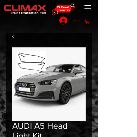
ログイン
AUDI A5 Head
Light Kit