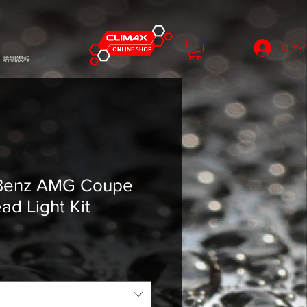
ログ
培訓課程
Benz AMG Coupe
d Light Kit