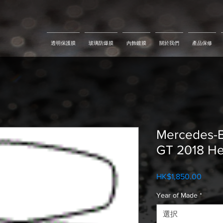
透明保護膜
玻璃防爆膜
內飾鍍膜
關於我們
產品保修
Mercedes-
GT 2018 Hea
HK$1,850.00
価
格
Year of Made
*
選択