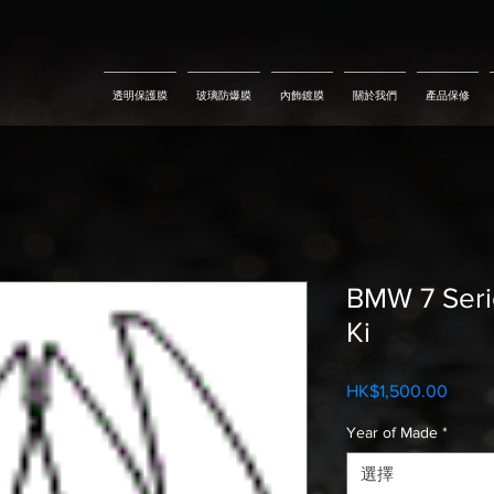
透明保護膜
玻璃防爆膜
內飾鍍膜
關於我們
產品保修
BMW 7 Seri
Ki
HK$1,500.00
價
格
Year of Made
*
選擇