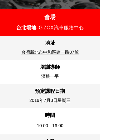
會場
台北場地
G'ZOX汽車服務中心
地址
台灣新北市中和區建一路87號
培訓導師
濱根一平
預定
課程日期
2019年7月3日星期三
時間
10:00 - 16:00