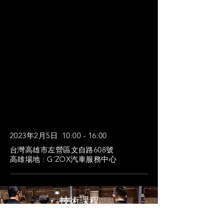
施工培訓
2023年4月11日 10:00 - 16:00
NO 25, LAU SHUI HEUNG ROAD,
FANLING, N.T., HONG KONG
香港場地 : EXIT Workshop
施工培訓
2023年2月5日 10:00 - 16:00
台灣高雄市左營區文自路608號 ​
高雄場地 : G'ZOX汽車服務中心
​技術課程
​Training Course