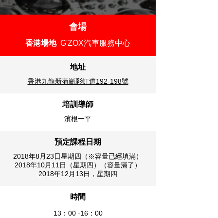
會場
香港場地
G'ZOX汽車服務中心
地址
香港九龍新蒲崗彩虹道192-198號
培訓導師
濱根一平
預定
課程日期
2018年8月23日星期四（※容量已經填滿）
2018年10月11日（星期四）（容量滿了）
2018年12月13日，星期四
時間
13：00 -16：00